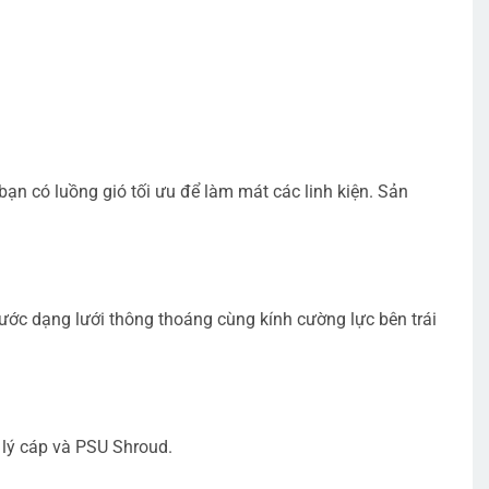
n có luồng gió tối ưu để làm mát các linh kiện. Sản
rước dạng lưới thông thoáng cùng kính cường lực bên trái
lý cáp và PSU Shroud.