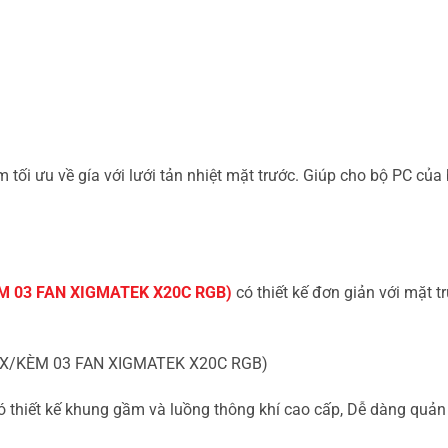
 ưu về gía với lưới tản nhiệt mặt trước. Giúp cho bộ PC của bạ
ÈM 03 FAN XIGMATEK X20C RGB)
có thiết kế đơn giản với mặt t
iết kế khung gầm và luồng thông khí cao cấp, Dễ dàng quản 