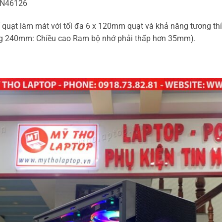
uạt làm mát với tối đa 6 x 120mm quạt và khả năng tương thíc
g 240mm: Chiều cao Ram bộ nhớ phải thấp hơn 35mm).