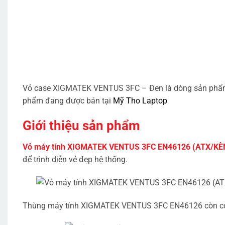
Vỏ case XIGMATEK VENTUS 3FC – Đen là dòng sản phẩm tối
phẩm đang được bán tại
Mỹ Tho Laptop
Giới thiệu sản phẩm
Vỏ máy tính XIGMATEK VENTUS 3FC EN46126 (ATX/K
để trình diễn vẻ đẹp hệ thống.
Thùng máy tính XIGMATEK VENTUS 3FC EN46126 còn có th