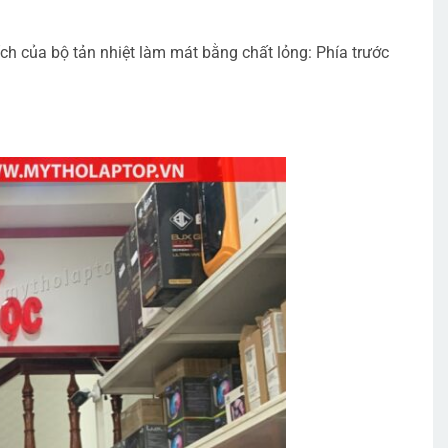
h của bộ tản nhiệt làm mát bằng chất lỏng: Phía trước