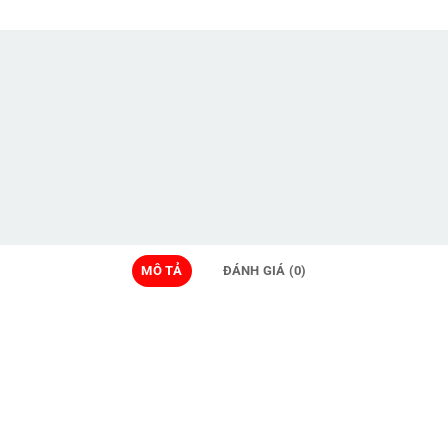
MÔ TẢ
ĐÁNH GIÁ (0)