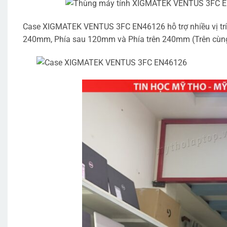
Case XIGMATEK VENTUS 3FC EN46126 hỗ trợ nhiều vị trí q
240mm, Phía sau 120mm và Phía trên 240mm (Trên cùn