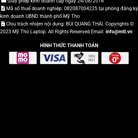
Giấy phép kinh doanh cấp ngày 24/08/2016
Mã số thuế doanh nghiệp: 082087004225 tại phòng đăng ký
kinh doanh UBND thành phố Mỹ Tho
Chịu trách nhiệm nội dung: BÙI QUANG THÁI. Copyrights ©
2023
Mỹ Tho Laptop
. All Rights Reserved Email:
info
@mtl.vn
HÌNH THỨC THANH TOÁN