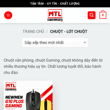
Bỏ
TẬN TÂM - UY TÍN - CHẤT LƯỢNG
qua
nội
0
dung
TRANG CHỦ
/
CHUỘT - LÓT CHUỘT
Chuột văn phòng, chuột Gaming, chuột không dây đến từ
nhiều thương hiệu uy tín. Chất lượng tuyệt đối, bảo hành
chu đáo