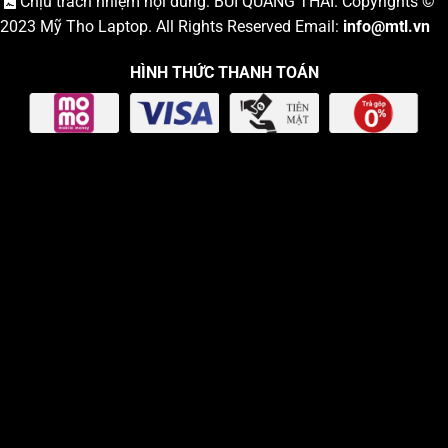
Chịu trách nhiệm nội dung: BÙI QUANG THÁI. Copyrights ©
2023
Mỹ Tho Laptop
. All Rights Reserved Email:
info
@mtl.vn
HÌNH THỨC THANH TOÁN