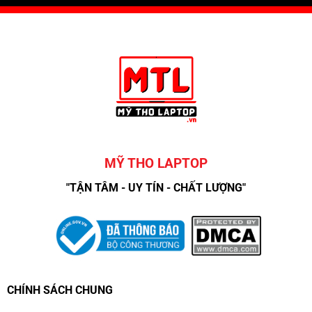
MỸ THO LAPTOP
"TẬN TÂM - UY TÍN - CHẤT LƯỢNG"
CHÍNH SÁCH CHUNG