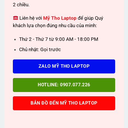
2 chiều.
Liên hệ với
Mỹ Tho Laptop
để giúp Quý
khách lựa chọn đúng nhu cầu của mình:
Thứ 2 - Thứ 7 từ 9:00 AM - 18:00 PM
Chủ nhật: Gọi trước
ZALO MỸ THO LAPTOP
HOTLINE: 0907.077.226
BẢN ĐỒ ĐẾN MỸ THO LAPTOP