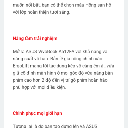
muốn nổi bật, bạn có thể chọn màu Hồng san hô
với lớp hoàn thiện tươi sáng.
Nâng tầm trải nghiệm
Mở ra ASUS VivoBook A512FA với khả năng và
năng suất vô hạn. Bản lề gia công chính xác
ErgoLift mang tới tác dụng kép vô cùng êm ái, vừa
giữ cố định màn hình ở mọi góc độ vừa nâng bàn
phím cao hơn 2 độ đến vị trí gõ phím hoàn hảo
phù hợp với mọi điều kiện.
Chinh phục mọi giới hạn
Tương lai là do bạn tạo dựng lên và ASUS