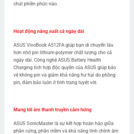
chút phiền phức nào.
Hoạt động năng suất cả ngày dài
ASUS VivoBook A512FA giúp bạn di chuyển lâu
hơn nhờ pin lithium-polymer chất lượng cho cả
ngày dài. Công nghệ ASUS Battery Health
Charging tích hợp độc quyền của ASUS giúp bảo
vệ không pin và giảm khả năng hư hại do phồng
pin, đảm bảo luôn ở tình trạng tuyệt vời.
Mang tới âm thanh truyền cảm hứng
ASUS SonicMaster là sự kết hợp hoàn hảo giữa
phần cứng, phần mềm và khả năng tinh chỉnh âm