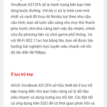
VivoBook A512FA sẽ là hành trang bên bạn trên
từng bước đường. Với bộ vi xử lý Intel core mới
nhất và card đồ hoạ rời Nvidia tuỳ theo nhu cầu
cấu hình, bạn sẽ luôn sẵn sàng cho mọi thử thách
phía trước nhờ khả năng làm việc đa nhiệm, chỉnh
sửa đa phương tiện và chơi game phổ thông. Và
với Wi-Fi 802.11ac hai băng tần, bạn sẽ được tận
hưởng trải nghiệm trực tuyến siêu nhanh với tốc
độ lên đến 867Mbps.
Ổ lưu trữ kép
ASUS VivoBook A512FA sở hữu thiết kế ổ lưu trữ
kép mang đến cho bạn hiệu năng xử lý dữ liệu
siêu nhanh và dung lượng lưu trữ lớn. Cài đặt tất
cả ứng dụng trên SSD để có thời gian phản hồi và