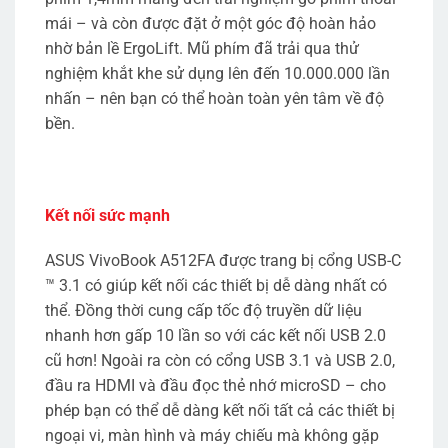
mái – và còn được đặt ở một góc độ hoàn hảo
nhờ bản lề ErgoLift. Mũ phím đã trải qua thử
nghiệm khắt khe sử dụng lên đến 10.000.000 lần
nhấn – nên bạn có thể hoàn toàn yên tâm về độ
bền.
Kết nối sức mạnh
ASUS VivoBook A512FA được trang bị cổng USB-C
™ 3.1 có giúp kết nối các thiết bị dễ dàng nhất có
thể. Đồng thời cung cấp tốc độ truyền dữ liệu
nhanh hơn gấp 10 lần so với các kết nối USB 2.0
cũ hơn! Ngoài ra còn có cổng USB 3.1 và USB 2.0,
đầu ra HDMI và đầu đọc thẻ nhớ microSD – cho
phép bạn có thể dễ dàng kết nối tất cả các thiết bị
ngoại vi, màn hình và máy chiếu mà không gặp