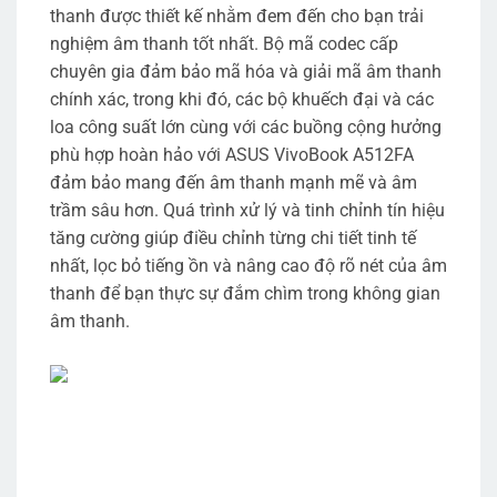
thanh được thiết kế nhằm đem đến cho bạn trải
nghiệm âm thanh tốt nhất. Bộ mã codec cấp
chuyên gia đảm bảo mã hóa và giải mã âm thanh
chính xác, trong khi đó, các bộ khuếch đại và các
loa công suất lớn cùng với các buồng cộng hưởng
phù hợp hoàn hảo với ASUS VivoBook A512FA
đảm bảo mang đến âm thanh mạnh mẽ và âm
trầm sâu hơn. Quá trình xử lý và tinh chỉnh tín hiệu
tăng cường giúp điều chỉnh từng chi tiết tinh tế
nhất, lọc bỏ tiếng ồn và nâng cao độ rõ nét của âm
thanh để bạn thực sự đắm chìm trong không gian
âm thanh.