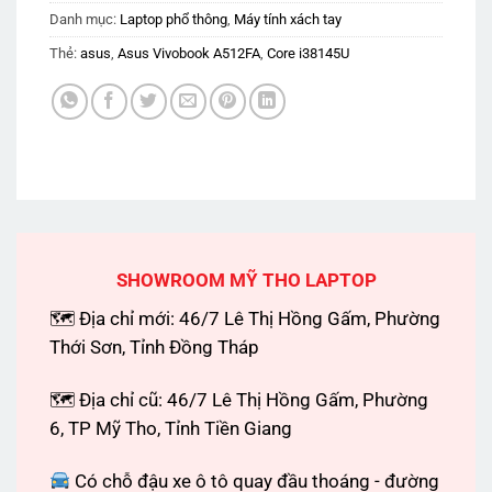
Danh mục:
Laptop phổ thông
,
Máy tính xách tay
Thẻ:
asus
,
Asus Vivobook A512FA
,
Core i38145U
SHOWROOM MỸ THO LAPTOP
🗺 Địa chỉ mới: 46/7 Lê Thị Hồng Gấm, Phường
Thới Sơn, Tỉnh Đồng Tháp
🗺 Địa chỉ cũ: 46/7 Lê Thị Hồng Gấm, Phường
6, TP Mỹ Tho, Tỉnh Tiền Giang
Có chỗ đậu xe ô tô quay đầu thoáng - đường