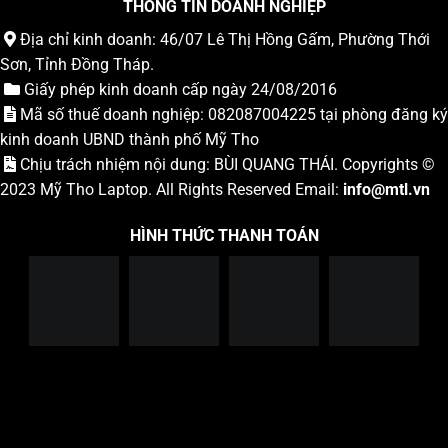
THÔNG TIN DOANH NGHIỆP
Địa chỉ kinh doanh: 46/07 Lê Thị Hồng Gấm, Phường Thới
Sơn, Tỉnh Đồng Tháp.
Giấy phép kinh doanh cấp ngày 24/08/2016
Mã số thuế doanh nghiệp: 082087004225 tại phòng đăng ký
kinh doanh UBND thành phố Mỹ Tho
Chịu trách nhiệm nội dung: BÙI QUANG THÁI. Copyrights ©
2023
Mỹ Tho Laptop
. All Rights Reserved Email:
info
@mtl.vn
HÌNH THỨC THANH TOÁN