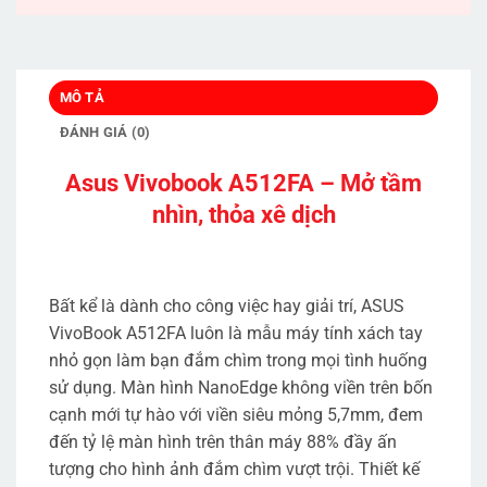
MÔ TẢ
ĐÁNH GIÁ (0)
Asus Vivobook A512FA – Mở tầm
nhìn, thỏa xê dịch
Bất kể là dành cho công việc hay giải trí, ASUS
VivoBook A512FA luôn là mẫu máy tính xách tay
nhỏ gọn làm bạn đắm chìm trong mọi tình huống
sử dụng. Màn hình NanoEdge không viền trên bốn
cạnh mới tự hào với viền siêu mỏng 5,7mm, đem
đến tỷ lệ màn hình trên thân máy 88% đầy ấn
tượng cho hình ảnh đắm chìm vượt trội. Thiết kế