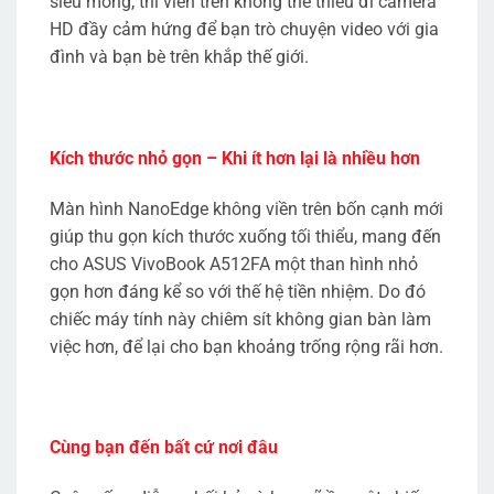
siêu mỏng, thì viền trên không thể thiếu đi camera
HD đầy cảm hứng để bạn trò chuyện video với gia
đình và bạn bè trên khắp thế giới.
Kích thước nhỏ gọn – Khi ít hơn lại là nhiều hơn
Màn hình NanoEdge không viền trên bốn cạnh mới
giúp thu gọn kích thước xuống tối thiểu, mang đến
cho ASUS VivoBook A512FA một than hình nhỏ
gọn hơn đáng kể so với thế hệ tiền nhiệm. Do đó
chiếc máy tính này chiêm sít không gian bàn làm
việc hơn, để lại cho bạn khoảng trống rộng rãi hơn.
Cùng bạn đến bất cứ nơi đâu