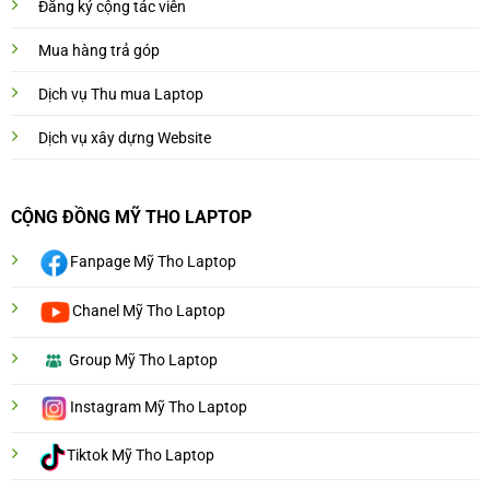
Đăng ký cộng tác viên
Mua hàng trả góp
Dịch vụ Thu mua Laptop
Dịch vụ xây dựng Website
CỘNG ĐỒNG MỸ THO LAPTOP
Fanpage Mỹ Tho Laptop
Chanel Mỹ Tho Laptop
Group Mỹ Tho Laptop
Instagram Mỹ Tho Laptop
Tiktok Mỹ Tho Laptop