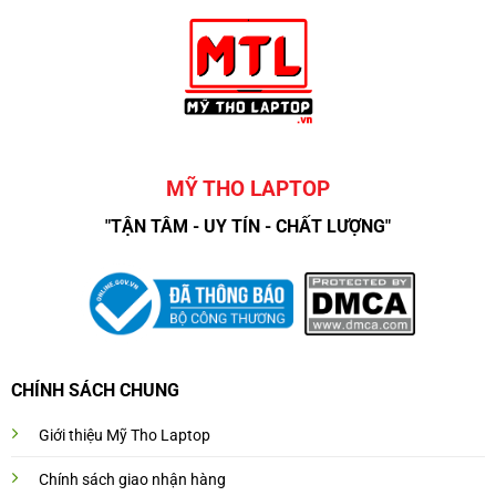
MỸ THO LAPTOP
"TẬN TÂM - UY TÍN - CHẤT LƯỢNG"
CHÍNH SÁCH CHUNG
Giới thiệu Mỹ Tho Laptop
Chính sách giao nhận hàng