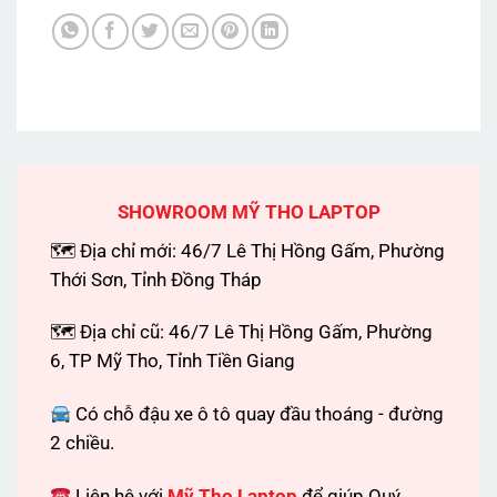
SHOWROOM MỸ THO LAPTOP
🗺 Địa chỉ mới: 46/7 Lê Thị Hồng Gấm, Phường
Thới Sơn, Tỉnh Đồng Tháp
🗺 Địa chỉ cũ: 46/7 Lê Thị Hồng Gấm, Phường
6, TP Mỹ Tho, Tỉnh Tiền Giang
Có chỗ đậu xe ô tô quay đầu thoáng - đường
2 chiều.
Liên hệ với
Mỹ Tho Laptop
để giúp Quý