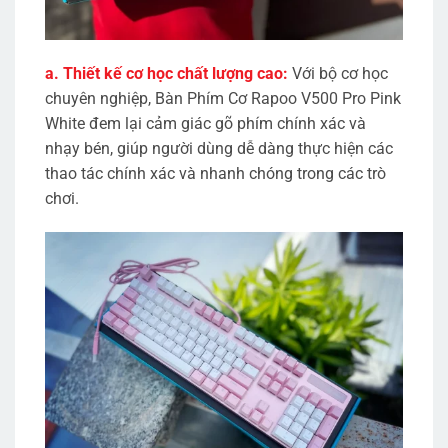
a. Thiết kế cơ học chất lượng cao:
Với bộ cơ học
chuyên nghiệp, Bàn Phím Cơ Rapoo V500 Pro Pink
White đem lại cảm giác gõ phím chính xác và
nhạy bén, giúp người dùng dễ dàng thực hiện các
thao tác chính xác và nhanh chóng trong các trò
chơi.