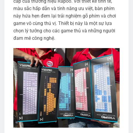
cấp của thương hiệu Rapoo. Với thiết kế tinh tế,
màu sắc hấp dẫn và tính năng ưu việt, bàn phím
này hứa hẹn đem lại trải nghiệm gõ phím và chơi
game vô cùng thú vị. Thiết bị này là một sự lựa
chọn lý tưởng cho các game thủ và những người
đam mê công nghệ.