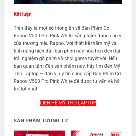
Kết luận
Trên đây là một số thông tin về Bàn Phím Cơ
Rapoo V500 Pro Pink White, sản phẩm đáng chú ý
của thương hiệu Rapoo. Với thiết kế thẩm mỹ và
tính năng hiện đại, bàn phím này hứa hẹn đem lại
trải nghiệm gõ phím và chơi game tuyệt vời. Nếu
bạn quan tâm đến sản phẩm này, hãy tìm đến Mỹ
Tho Laptop – đơn vị uy tín cung cấp Bàn Phím Cơ
Rapoo V500 Pro Pink White để được tư vấn và hỗ
trợ tốt nhất.
LIÊN HỆ MỸ THO LAPTOP
SẢN PHẨM TƯƠNG TỰ