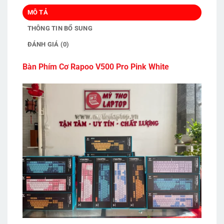
MÔ TẢ
THÔNG TIN BỔ SUNG
ĐÁNH GIÁ (0)
Bàn Phím Cơ Rapoo V500 Pro Pink White