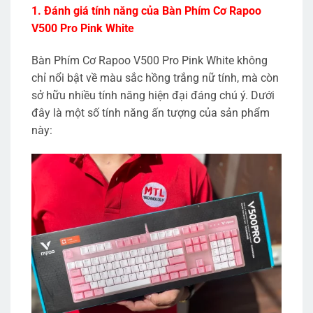
1. Đánh giá tính năng của Bàn Phím Cơ Rapoo
V500 Pro Pink White
Bàn Phím Cơ Rapoo V500 Pro Pink White không
chỉ nổi bật về màu sắc hồng trắng nữ tính, mà còn
sở hữu nhiều tính năng hiện đại đáng chú ý. Dưới
đây là một số tính năng ấn tượng của sản phẩm
này: