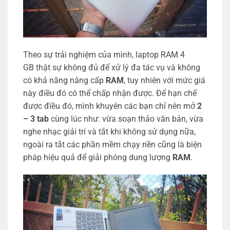
Theo sự trải nghiệm của mình, laptop RAM 4
GB thật sự không đủ để xử lý đa tác vụ và không
có khả năng nâng cấp
RAM
, tuy nhiên với mức giá
này điều đó có thể chấp nhận được. Để hạn chế
được điều đó, mình khuyên các bạn chỉ nên mở
2
– 3 tab
cùng lúc như: vừa soạn thảo văn bản, vừa
nghe nhạc giải trí và tắt khi không sử dụng nữa,
ngoài ra tắt các phần mềm chạy nền cũng là biện
pháp hiệu quả để giải phóng dung lượng
RAM
.