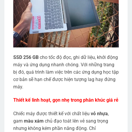
SSD 256 GB
cho tốc độ đọc, ghi dữ liệu, khởi động
máy và ứng dụng nhanh chóng. Với những trang
bị đó, quá trình làm việc trên các ứng dụng học tập
cơ bản sẽ hạn chế được hiện tượng lag hay đứng
máy.
Thiết kế linh hoạt, gọn nhẹ trong phân khúc giá rẻ
Chiếc máy được thiết kế với chất liệu
vỏ nhựa
,
gam
màu xám
chủ đạo toát lên vẻ sang trọng
nhưng không kém phần năng động. Chỉ