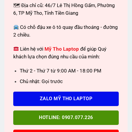
🗺 Địa chỉ cũ: 46/7 Lê Thị Hồng Gấm, Phường
6, TP Mỹ Tho, Tỉnh Tiền Giang
Có chỗ đậu xe ô tô quay đầu thoáng - đường
2 chiều.
Liên hệ với
Mỹ Tho Laptop
để giúp Quý
khách lựa chọn đúng nhu cầu của mình:
Thứ 2 - Thứ 7 từ 9:00 AM - 18:00 PM
Chủ nhật: Gọi trước
ZALO MỸ THO LAPTOP
HOTLINE: 0907.077.226