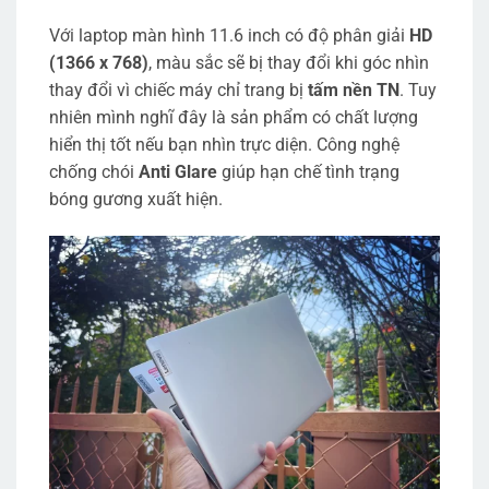
Với laptop màn hình 11.6 inch có độ phân giải
HD
(1366 x 768)
, màu sắc sẽ bị thay đổi khi góc nhìn
thay đổi vì chiếc máy chỉ trang bị
tấm nền TN
. Tuy
nhiên mình nghĩ đây là sản phẩm có chất lượng
hiển thị tốt nếu bạn nhìn trực diện. Công nghệ
chống chói
Anti Glare
giúp hạn chế tình trạng
bóng gương xuất hiện.