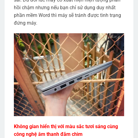
hồi chậm nhưng nếu bạn chỉ sử dụng duy nhất
phần mềm Word thì máy sẽ tránh được tình trạng
đứng máy.
Không gian hiển thị với màu sắc tươi sáng cùng
công nghệ âm thanh đắm chìm