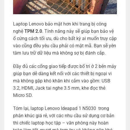
Laptop Lenovo bảo mật hơn khi trang bị công
nghệ
TPM 2.0
. Tính năng này sẽ giúp bạn bảo vệ
ổ cứng cách tối ưu, dù cho bất kỳ ai muốn truy cập
vào cũng đều yêu cầu phải có mật mã. Bạn sẽ yên
tâm lưu trữ dữ liệu mà không sợ bị đánh cắp.
Đầy đủ các cổng giao tiếp được bố trí ở 2 bên máy
giúp bạn dễ dàng kết nối với các thiết bị ngoại vi
mà không gặp khó khăn khi cắm vào gồm: USB
3.2, HDMI, Jack tai nghe 3.5 mm, khe đọc thẻ
Micro SD.
Tóm lại, laptop Lenovo Ideapad 1 N5030 trong
phân khúc giá rẻ, với các nhu cầu sử dụng cơ bản
thì chiếc laptop học tập – văn phòng này hoàn