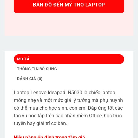
BẢN ĐỒ ĐẾN MỸ THO LAPTOP
MÔ TẢ
THÔNG TIN BỔ SUNG
ĐÁNH GIÁ (0)
Laptop Lenovo Ideapad N5030 là chiếc laptop
mỏng nhẹ và một mức giá lý tưởng mà phụ huynh
có thể mua cho học sinh, con em. Đáp ứng tốt các
tác vụ học tập trên các phần mềm Office, học trực
tuyến hay giải trí cơ bản.
Hiệu năng ổn định trong tầm giá