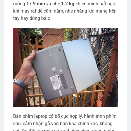
mỏng
17.9 mm
và nhẹ
1.2 kg
khiến mình bất ngờ
khi máy rất dễ cầm nắm, nhẹ nhàng khi mang trên
tay hay dùng balo.
Bàn phím laptop có bố cục hợp lý, hành trình phím
sâu, cảm nhận gõ văn bản khá chính xác, không
sai. Dù đôi lúc máy có xuất hiện hiện tượng phản