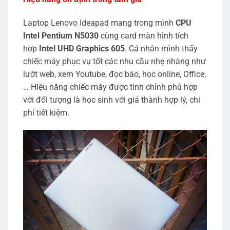
Laptop Lenovo Ideapad mang trong mình
CPU
Intel Pentium N5030
cùng card màn hình tích
hợp
Intel UHD Graphics 605
. Cá nhân mình thấy
chiếc máy phục vụ tốt các nhu cầu nhẹ nhàng như
lướt web, xem Youtube, đọc báo, học online, Office,
… Hiệu năng chiếc máy được tinh chỉnh phù hợp
với đối tượng là học sinh với giá thành hợp lý, chi
phí tiết kiệm.